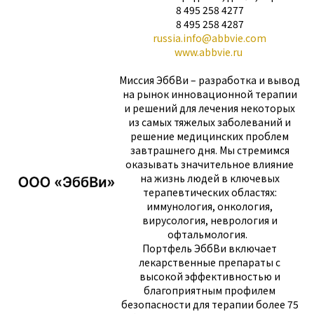
8 495 258 4277
8 495 258 4287
russia.info@abbvie.com
www.abbvie.ru
Миссия ЭббВи – разработка и вывод
на рынок инновационной терапии
и решений для лечения некоторых
из самых тяжелых заболеваний и
решение медицинских проблем
завтрашнего дня. Мы стремимся
оказывать значительное влияние
на жизнь людей в ключевых
терапевтических областях:
иммунология, онкология,
вирусология, неврология и
офтальмология.
Портфель ЭббВи включает
лекарственные препараты с
высокой эффективностью и
благоприятным профилем
безопасности для терапии более 75