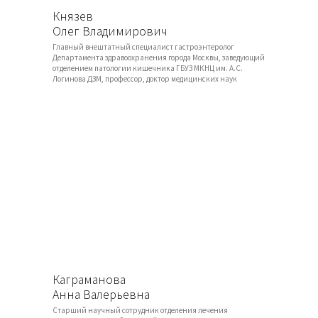
Князев
Олег Владимирович
Главный внештатный специалист гастроэнтеролог
Департамента здравоохранения города Москвы, заведующий
отделением патологии кишечника ГБУЗ МКНЦ им. А.С.
Логинова ДЗМ, профессор, доктор медицинских наук
Каграманова
Анна Валерьевна
Старший научный сотрудник отделения лечения