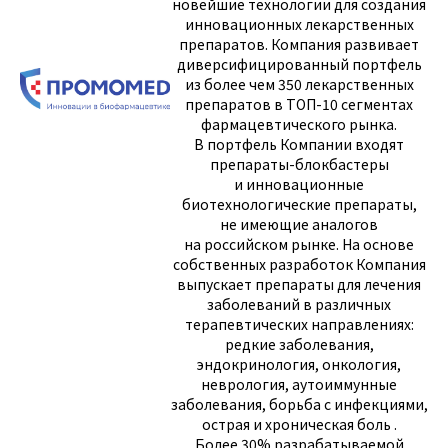
новейшие технологии для создания
инновационных лекарственных
препаратов. Компания развивает
диверсифицированный портфель
из более чем 350 лекарственных
препаратов в ТОП-10 сегментах
фармацевтического рынка.
В портфель Компании входят
препараты-блокбастеры
и инновационные
биотехнологические препараты,
не имеющие аналогов
на российском рынке. На основе
собственных разработок Компания
выпускает препараты для лечения
заболеваний в различных
терапевтических направлениях:
редкие заболевания,
эндокринология, онкология,
неврология, аутоиммунные
заболевания, борьба с инфекциями,
острая и хроническая боль .
Более 30% разрабатываемой