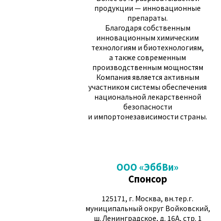
продукции — инновационные
препараты.
Благодаря собственным
инновационным химическим
технологиям и биотехнологиям,
а также современным
производственным мощностям
Компания является активным
участником системы обеспечения
национальной лекарственной
безопасности
и импортонезависимости страны.
ООО «ЭббВи»
Спонсор
125171, г. Москва, вн.тер.г.
муниципальный округ Войковский,
ш. Ленинградское, д. 16А, стр. 1