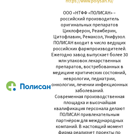
https://www.polysan.ru/
ООО «НТФФ «ПОЛИСАН» –
российский производитель
оригинальных препаратов
Циклоферон, Реамберин,
Цитофлавин, Ремаксол, Унифузол.
ПОЛИСАН входит в число ведущих
российских фармпроизводителей.
Ежегодно завод выпускает более 30
млн упаковок лекарственных
препаратов, востребованных в
медицине критических состояний,
неврологии, педиатрии,
онкологии, лечении инфекционных
заболеваний.
Современная производственная
площадка и высочайшая
квалификация персонала делают
ПОЛИСАН привлекательным
партнёром для международных
компаний. В настоящий момент
фирма реализует проекты по