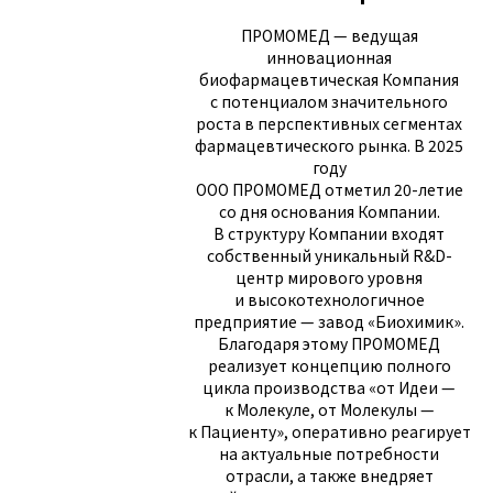
ПРОМОМЕД — ведущая
инновационная
биофармацевтическая Компания
с потенциалом значительного
роста в перспективных сегментах
фармацевтического рынка. В 2025
году
ООО ПРОМОМЕД отметил 20-летие
со дня основания Компании.
В структуру Компании входят
собственный уникальный R&D-
центр мирового уровня
и высокотехнологичное
предприятие — завод «Биохимик».
Благодаря этому ПРОМОМЕД
реализует концепцию полного
цикла производства «от Идеи —
к Молекуле, от Молекулы —
к Пациенту», оперативно реагирует
на актуальные потребности
отрасли, а также внедряет