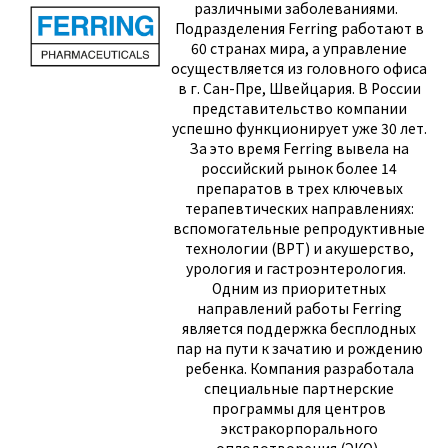
различными заболеваниями.
Подразделения Ferring работают в
60 странах мира, а управление
осуществляется из головного офиса
в г. Сан-Пре, Швейцария. В России
представительство компании
успешно функционирует уже 30 лет.
За это время Ferring вывела на
российский рынок более 14
препаратов в трех ключевых
терапевтических направлениях:
вспомогательные репродуктивные
технологии (ВРТ) и акушерство,
урология и гастроэнтерология.
Одним из приоритетных
направлений работы Ferring
является поддержка бесплодных
пар на пути к зачатию и рождению
ребенка. Компания разработала
специальные партнерские
программы для центров
экстракорпорального