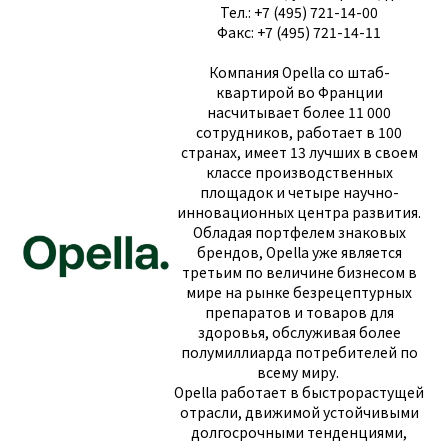
Тел.: +7 (495) 721-14-00
Факс: +7 (495) 721-14-11
Компания Opella со штаб-
квартирой во Франции
насчитывает более 11 000
сотрудников, работает в 100
странах, имеет 13 лучших в своем
классе производственных
площадок и четыре научно-
инновационных центра развития.
Обладая портфелем знаковых
брендов, Opella уже является
третьим по величине бизнесом в
мире на рынке безрецептурных
препаратов и товаров для
здоровья, обслуживая более
полумиллиарда потребителей по
всему миру.
Opella работает в быстрорастущей
отрасли, движимой устойчивыми
долгосрочными тенденциями,