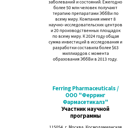
заболеваний и состояний. Ежегодно
более 50 млн человек получают
терапию препаратами ЭббВи по
всему миру. Компания имеет 8
научно-исследовательских центров
и 20 производственных площадок
по всему миру. К 2024 году общая
сумма инвестиций в исследования и
разработки составила более $63
миллиардов с момента
образования ЭббВи в 2013 году.
Ferring Pharmaceuticals /
ООО "Ферринг
Фармасетикалз"
Участник научной
программы
115054, г. Москва, Космодамианская